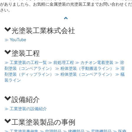
がありましたら、お気軽に金属塗装の光塗装工業までお問い合わせくだ
さい。
光塗装工業株式会社
≫ YouTube
塗装工程
≫ 工業塗装の工程一覧
≫ 前処理工程
≫ カチオン電着塗装
≫ 溶
剤塗装（コンベアライン）
≫ 粉体塗装（手動搬送ライン）
≫ 溶
剤塗装（ディップライン）
≫ 粉体塗装（コンベアライン）
≫ 艤
装ライン
設備紹介
≫ 工業塗装の設備紹介
工業塗装製品の事例
≫ 工業塗装事例集
≫ 空調部品
≫ 建機部品
≫ 昇降機部品
≫ 医療