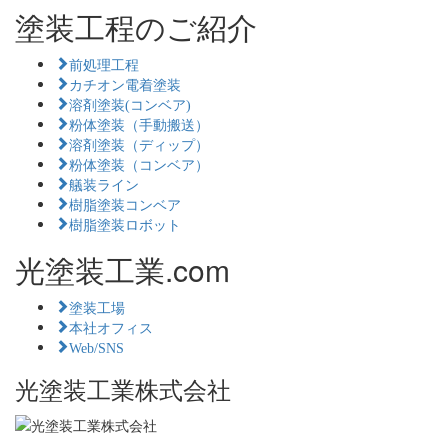
塗装工程のご紹介
前処理工程
カチオン電着塗装
溶剤塗装(コンベア)
粉体塗装（手動搬送）
溶剤塗装（ディップ）
粉体塗装（コンベア）
艤装ライン
樹脂塗装コンベア
樹脂塗装ロボット
光塗装工業.com
塗装工場
本社オフィス
Web/SNS
光塗装工業株式会社