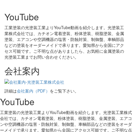
YouTube
工業塗装の光塗装工業よりYouTube動画を紹介します。光塗装工
業株式会社では、カチオン電着塗装、粉体塗装、樹脂塗装、金属
塗装、エアコンや空調機器の塩害・防蝕対策、制御盤、車輌部品
などの塗装をオーダーメイドで承ります。愛知県から全国にアク
セス可能です。ご不明な点がありましたら、お気軽に金属塗装の
光塗装工業までお問い合わせください。
会社案内
詳細は
会社案内（PDF）
をご覧下さい。
YouTube
工業塗装の光塗装工業よりYouTube動画を紹介します。光塗装工業株式
会社では、カチオン電着塗装、粉体塗装、樹脂塗装、金属塗装、エアコ
ンや空調機器の塩害・防蝕対策、制御盤、車輌部品などの塗装をオーダ
ーメイドで承ります。愛知県から全国にアクセス可能です。ご不明な点