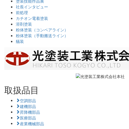
塗装技能作品展
社長インタビュー
前処理
カチオン電着塗装
溶剤塗装
粉体塗装（コンベアライン）
粉体塗装（手動搬送ライン）
艤装
取扱品目
空調部品
建機部品
昇降機部品
医療部品
産業機械部品